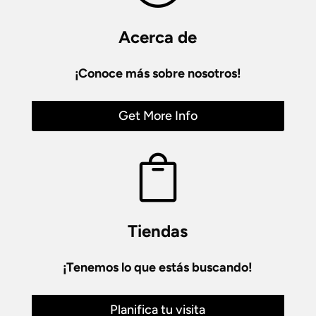
Acerca de
¡Conoce más sobre nosotros!
Get More Info

Tiendas
¡Tenemos lo que estás buscando!
Planifica tu visita