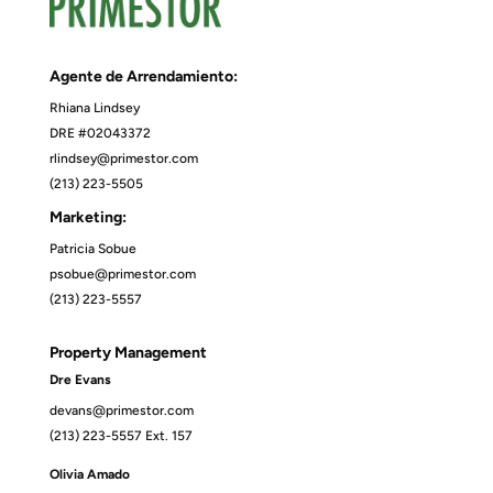
Agente de Arrendamiento:
Rhiana Lindsey
DRE #02043372
rlindsey@primestor.com
(213) 223-5505
Marketing:
Patricia Sobue
psobue@primestor.com
(213) 223-5557
Property Management
Dre Evans
devans@primestor.com
(213) 223-5557 Ext. 157
Olivia Amado